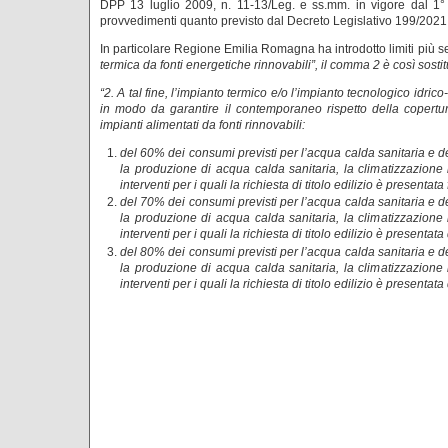
DPP 13 luglio 2009, n. 11-13/Leg. e ss.mm. in vigore dal 1° 
provvedimenti quanto previsto dal Decreto Legislativo 199/2021
In particolare Regione Emilia Romagna ha introdotto limiti più se
termica da fonti energetiche rinnovabili”, il comma 2 è così sostit
“2. A tal fine, l’impianto termico e/o l’impianto tecnologico idric
in modo da garantire il contemporaneo rispetto della copertur
impianti alimentati da fonti rinnovabili:
del 60% dei consumi previsti per l’acqua calda sanitaria e 
la produzione di acqua calda sanitaria, la climatizzazione 
interventi per i quali la richiesta di titolo edilizio è presenta
del 70% dei consumi previsti per l’acqua calda sanitaria e 
la produzione di acqua calda sanitaria, la climatizzazione 
interventi per i quali la richiesta di titolo edilizio è presenta
del 80% dei consumi previsti per l’acqua calda sanitaria e 
la produzione di acqua calda sanitaria, la climatizzazione 
interventi per i quali la richiesta di titolo edilizio è presenta