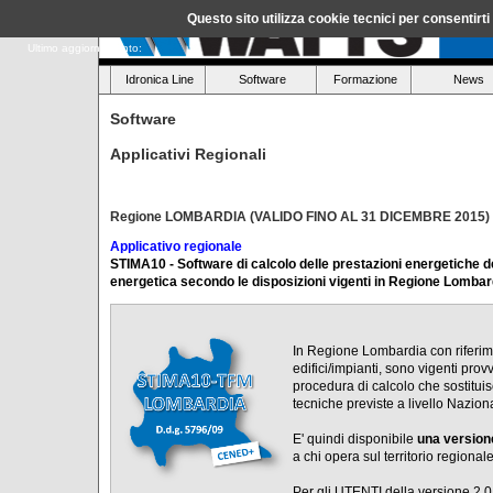
Questo sito utilizza cookie tecnici per consentirt
Ultimo aggiornamento:
Idronica Line
Software
Formazione
News
Software
Applicativi Regionali
Regione LOMBARDIA (VALIDO FINO AL 31 DICEMBRE 2015)
Applicativo regionale
STIMA10 - Software di calcolo delle prestazioni energetiche de
energetica secondo le disposizioni vigenti in Regione Lombar
In Regione Lombardia con riferime
edifici/impianti, sono vigenti prov
procedura di calcolo che sostitui
tecniche previste a livello Nazion
E' quindi disponibile
una version
a chi opera sul territorio regionale
Per gli UTENTI della versione 2.0