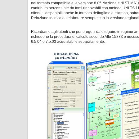
nel formato compatibile alla versione 8.05 Nazionale di STIMA10
contributo percentuale da fonti rinnovabili con metodo UNI TS 1
ottenuti, disponibili anche in formato dettagliato di stampa, potran
Relazione tecnica da elaborare sempre con la versione regional
Ricordiamo agli utenti che per progetti da eseguire in regime an
richiedono la procedura di calcolo secondo Atto 15833 è necess
6.5.04 o 7.5.03 acquistabile separatamente.