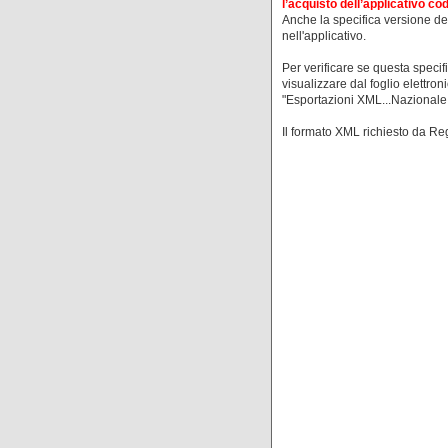
l’acquisto dell’applicativo c
Anche la specifica versione d
nell'applicativo.
Per verificare se questa specif
visualizzare dal foglio elettron
"Esportazioni XML...Nazionale ..
Il formato XML richiesto da R